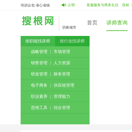
投标：
蔡占明
陈德智
中标：
蔡占明
客服服务与商务礼仪
投标：
韩丽
培训众包 省心省钱
首页
讲师查询
切换城市
按职能找讲师
按行业找讲师
战略管理
|
市场管理
销售管理
|
人力资源
研发管理
|
财务管理
电子商务
|
供应链管理
职业素养
|
管理能力
思维工具
|
综合管理