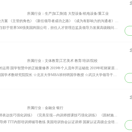
联通等。
所属行业：生产|加工|制造 大型设备/机电设备/重工业
讲师课程：●中基层领导者快速变身解决方案 《主管的角色》《新任领导者成功之路》《成为有影响力的沟通者》《卓越绩效辅导》《高效问题分析与解决》《高效提升团队执行力》《拥抱组织变革》《促使组织员工敬业》《建立包容的工作团队》《引领团队高效绩效》《高效激励部属》 ●中高层领导者发展解决方案 《制定高质量业务决策》《建立与巩固信任关系》《领导者成功沟通精要》《精准授权》《有效推动组织变革》《高效驱动组织变革》《激励与保留组织人才》《高效提升团队执行力》《有效解决冲突》《强化卓越的伙伴关系》《与团队进行有效沟通》《协作型辅导教练》《企业战略及全面运营沙盘模拟》 ●组织人才发展解决方案 《组织内训讲师加速培养集训营》《组织人才盘点》《成为金牌面试官》 ●主导项目 领导者胜任能力建模与评估解决方案 组织人才招聘系统建立与优化解决方案
资历背景：●魏老师（18612405606）曾任职于世界500强美国跨国公司，担任人才管理总监及领导力发展高级顾问，负责与美国总部及全球30多个国家的COE团队成员联合设计与开发高端领导力课程，并具有跨国咨询公司十余年的人才管理与领导力发展咨询实战经验，致力于跨国公司及中国本土公司各层级人才能力的评鉴、培训与发展，为客户持续提供落地的人才管理解决方案，包括：组织及人才战略的规划、胜任能力建模与更新、高潜力人才遴选、人才评鉴与盘点、继任者管理、高管评估、变革管理、领导力发展、绩效管理、国际化人才培养及高管教练等。 ●美国智睿咨询DDI领导力全球认证讲师、DDI人才盘点师、DDI全球最佳学习领航人与体验官、领导力发展课程顾问导师(Master Trainer)
所属行业：文体教育|工艺美术 教育/培训/院校
讲师课程：国学易经在企业经营创新中的运用 国学智慧中的正能量修养 2019年个人流年开运秘批 2019年旺财家居风水 2019年吉运商业风水
资历背景：王鹏睿 【领域头衔】 ☆中国国学术数研究院院长 ☆北京大学MBA班特聘国学教授 ☆武汉大学领导干部培训基地特聘国学教授 ☆总裁网500强商学院智库专家 ☆慧门术数版权课程著作权人 ☆国学术数现代应用与传播专家 【个人简介】 ☆王鹏睿院长毕生专注于国学术数现代应用理念研究和实践应用传播，为国内顶尖的国学术数现代应用专家。他的课程不仅在国内知名高校总裁班传播，而且还最高服务于英国大使馆，开创性的将国学术数融会贯通于英伦绅士文化之中，受到中西方业界人士的一致认同和高度评价。 ☆王鹏睿院长曾在世界五百强排名第四位的外资金融集团AIG（美国国际集团）供职八年，深谙中西管理文化之精髓。自2006年创业以来，一直秉承“弘扬国学，立足术数，培养智囊，服务社会。”的经营理念，专注提供国学术数现代应用领域内的专业服务。 【扩展阅读】 ☆欲了解更多王鹏睿院长相关新闻，请您登录百度、搜狗、360等搜索引擎，直接键入“王鹏睿院长”或“慧门术数”两个关键词，即可获得相关资讯； ☆在头条号、大鱼号、企鹅号、百家号四大自媒体平台上，直接键入“王鹏睿院长”或“慧门术数”两个关键词，即可搜索浏览到王鹏睿院长亲自撰写的原创文章和短视频课程。 【所获荣誉】 ☆2008年10月荣获“中国杰出咨询培训师”荣誉称号； ☆2009年7月荣获“中国企业教育百强培训师”荣誉称号； ☆2009年10月荣获“首届全球500强华人讲师”荣誉称号； ☆2010年1月入选“十年最出色的培训师《全球500强华人讲师名录》”； ☆2010年1月入选“2009-2010年《中国培训年鉴》培训人物卷”； ☆2011年12月荣获“2011年度品牌培训师”荣誉称号； ☆2012年12月荣获“2012年度中国千强讲师第90强”荣誉称号； ☆2013年4月荣获“2012年度传播中国传统文化人物贡献奖”荣誉称号； ☆2013年4月荣获“2012年度全球易经文化传播风云人物奖”荣誉称号； ☆2013年4月荣获“2012年度国学术数绝学传承贡献奖”荣誉称号； ☆2013年7月荣获“中国国学术数应用十大名师”荣誉称号； ☆2013年10月荣获“2013年度中国500强讲师国学管理类第12强”荣誉称号； ☆2013年11月荣获“中国国学管理自主创新品牌著名讲师”荣誉称号； ☆2013年12月荣获“2013年度传播国学术数绝学优秀讲师”荣誉称号； ☆2014年5月荣获“传播中华传统文化先锋人物”荣誉称号； ☆2015年12月荣获“中国百强讲师”荣誉称号； ☆2018年12月荣获“500强商学院最认可智库专家”荣誉称号。
所属行业：金融业 银行
讲师课程：TTT系列 《曲尽其妙—内训师表达技巧强化训练》 《完美呈现—内训师授课技巧强化训练》 《因材施教—内训师教学技法强化训练》 《四步成就完美课程—基于内训师能力的课程开发技术实战训练》
资历背景：杨杰老师 企业培训管理实战导师 TTT内部培训师辅导教练 美国培训协会认证讲师 国家认证高级企业培训师 15年上市公司培训管理/企业大学管理经验 曾任：JASOLAR（世界500强）商学院副院长 曾任：东易日盛（上市公司）、领导力中心高级经理、培训总监 曾任：欧伏电气集团（上市公司）、人才发展中心经理 曾荣获上海交大、CSTD、CUEMA联合颁发的“年度最佳课程奖”（连续两年）、“年度最佳学习项目奖”；曾荣获CSTD“年度人才培养实践案例奖” 杨杰老师15年培训及管理经验，曾在中、外资上市企业担任培训经理、企业商学院院长等职，累计主导实施企业培训体系搭建、人才培养项目、岗位技能培养项目上百起，培养企业内训师上千人，曾为东易日盛进行五期（一年一期）的高级管理人员培养项目，培养了26位分公司总经理、7位平台总监、1位VP，奠定了东易日盛高端管理人员培养标准及模式。在培训体系建设、内训师培养、人才测评发展、胜任力等方面具有丰富的实战经验。 实战经验： 【上市公司—欧伏集团（2003-2008）】人才发展中心经理 ● 建立培训管理及运营体系，培养集团内训师队伍200余人，组织开发专业课程700余门； ● 实施三维一体式员工技能发展计划，直接降低人力成本近600万/年，首位荣获集团经理级别“精英奖”。 主要主导项目： 2004-2006年《从专才到全才》（蓝领技工技能培养项目）； 2005年《蓝领TTT》（技工导师训练项目） 2006年《从执行到管理》（新经理领导力提升项目）， 2007年《与狼共舞》（年度管培生项目） 【上市公司—东易日盛（2010-2015）】领导力中心高级经理、培训总监 ● 设计集团分公司高级管理人员培养项目，培养了26位分公司总经理、7位平台总监、1位VP，奠定了东易日盛高端管理人员培养标准及模式； ● 开发并建立家俱子公司“优才计划”（中层干部领导力训练项目）项目。 主要主导项目： 2009-2012《LDP1》（初级领导力培养项目） 2009-2012《LDP2》（中级领导力培养项目） 2009-2012《LDP3》（高级领导力培养项目） 2010年《吾行吾素》（胜任力认知项目）； 2011年《虎翼训练营》（营销团队产品培训项目） 2011-2014年《飞鹰计划》（分公司总经理培养项目） 2015年《明日之师》（内训师选拔及培养项目） 【世界500强—JASOLAR（2015-2018）】商学院副院长 ● 完成JA培训中心升级及光伏商学院组建，选拔并培养了全球近400人内训师团队； ● 参与集团越南、马来公司的组建及主导核心人才培养，与外交部合作“晶典会”项目，培养海外管理及技术人才逾150人，奠定JA全球人才发展计划基础，成为光伏行业在一带一路政策中的人才发展典范。 ● 与北大、上海电力学院、华东理工、越南河内大学、马来英迪大学等知名学府共同组建光伏专业学科，培养专项讲师100余名，为国家及光伏行业培养后备光伏专业技术人才； 主要主导项目： 2015-2016《人人为师》（内训师选拔及培养项目） 2016年《坚强后盾》（海外人力资源人才培养项目） 2016-2017《晶典会》（一带一路海外技术人才培养项目） 2017年《胜任力提升》（中层干部胜任力提升项目 部分成功授课案例： ◆ 曾为康婷公司，进行《TTT》系列、《岗位经验萃取》课程培训，开发销售类课程18门，萃取销售案例/知识/工具逾60余个，（返聘5期） ◆ 曾为广州亦盛环保科技有限公司，进行《TTT》系列课程培训，设计开发销售系列课程共计54门，提炼销售案例120余个；（返聘4期） ◆ 曾为意德法家有限公司，进行《培训项目策划及管理》、《精准聚焦—培训需求调查技巧训练》、《因材施教—内训师教学技法强化训练》等课程培训，协助企业设计/开发《质量训练营》、《一线员工设备维护》、《基层干部管理能力提升》、《企业文化执行与管理》等项目开发及执行；（返聘4期） ◆ 曾为国家电网，进行《TTT系列》、《岗位经验萃取》、《四步成就完美课程》课程培训，开发管理类课程12门，萃取管理案例20余个，设计/开发管理工具7个；（返聘3期） ◆ 曾为上海川流文化管理有限公司，进行《培训体系建设及管理》、《TTT》系列课程培训，帮助企业梳理及搭建培训管理体系、培训支撑体系、培训运营体系，同时帮助企业选拔、培养、评估内训师100余人；（返聘2期） ◆ 曾为上饶银行，进行《培训项目设计与管理》、《TTT》系列、开发/设计管理类项目/课程逾30门；（返聘2期）