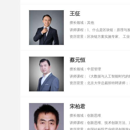
王征
擅长领域：其他
蔡元恒
擅长领域：中层管理
宋柏君
擅长领域：创新思维