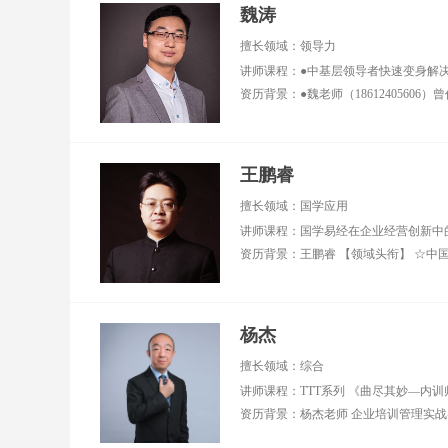
魏涛
擅长领域：领导力
王鹏睿
擅长领域：国学应用
杨杰
擅长领域：综合