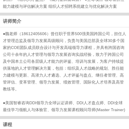
能力建模与评估解决方案 组织人才招聘系统建立与优化解决方案
讲师简介
●魏老师（18612405606）曾任职于世界500强美国跨国公司，担任人
才管理总监及领导力发展高级顾问，负责与美国总部及全球30多个国
家的COE团队成员联合设计与开发高端领导力课程，并具有跨国咨询
公司十余年的人才管理与领导力发展咨询实战经验，致力于跨国公司
及中国本土公司各层级人才能力的评鉴、培训与发展，为客户持续提
供落地的人才管理解决方案，包括：组织及人才战略的规划、胜任能
力建模与更新、高潜力人才遴选、人才评鉴与盘点、继任者管理、高
管评估、变革管理、领导力发展、绩效管理、国际化人才培养及高管
教练等。
●美国智睿咨询DDI领导力全球认证讲师、DDI人才盘点师、DDI全球
最佳学习领航人与体验官、领导力发展课程顾问导师(Master Trainer)
课程